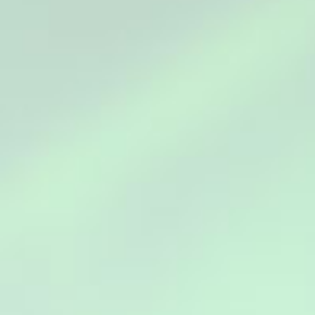
au plu