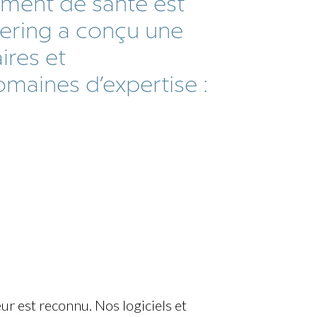
ement de santé est
ering a conçu une
ires et
maines d’expertise :
eur est reconnu. Nos logiciels et