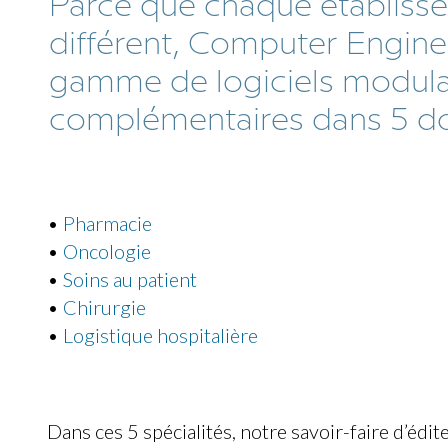
Parce que chaque établiss
différent, Computer Engine
gamme de logiciels modula
complémentaires dans 5 do
•
Pharmacie
•
Oncologie
•
Soins au patient
•
Chirurgie
•
Logistique hospitalière
Dans ces 5 spécialités, notre savoir-faire d’édit