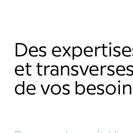
Des expertis
et transverses
de vos besoin