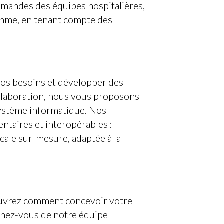
mandes des équipes hospitalières,
rythme, en tenant compte des
vos besoins et développer des
ollaboration, nous vous proposons
système informatique. Nos
ntaires et interopérables :
cale sur-mesure, adaptée à la
ouvrez comment concevoir votre
chez-vous de notre équipe