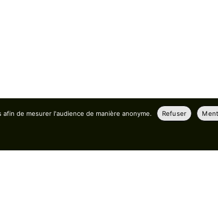
es afin de mesurer l'audience de manière anonyme.
Refuser
Ment