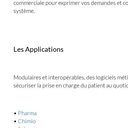
commerciale pour exprimer vos demandes et co
système.
Les Applications
Modulaires et interopérables, des logiciels mét
sécuriser la prise en charge du patient au quotid
•
Pharma
•
Chimio