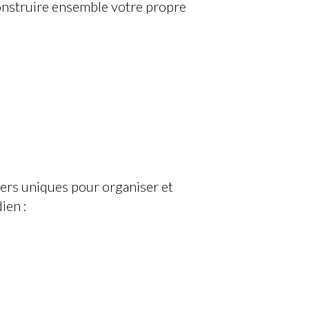
nstruire ensemble votre propre
iers uniques pour organiser et
ien :