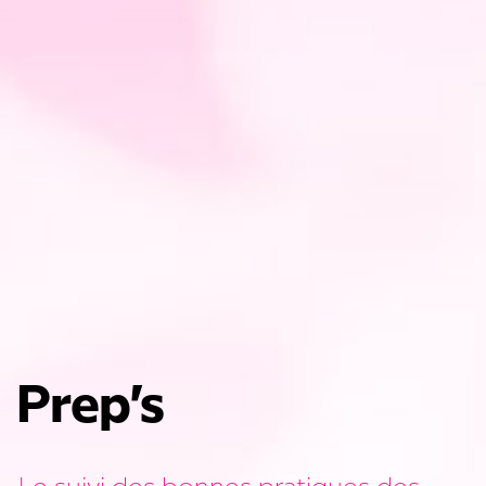
Prep’s