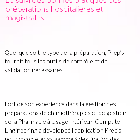
Le suivi des bonnes pratiques des
préparations hospitalières et
magistrales
Quel que soit le type de la préparation, Prep’s
fournit tous les outils de contrôle et de
validation nécessaires.
Fort de son expérience dans la gestion des
préparations de chimiothérapies et de gestion
de la Pharmacie à Usage Intérieur, Computer
Engineering a développé l’application Prep’s
pour compléter sa gamme à destination des