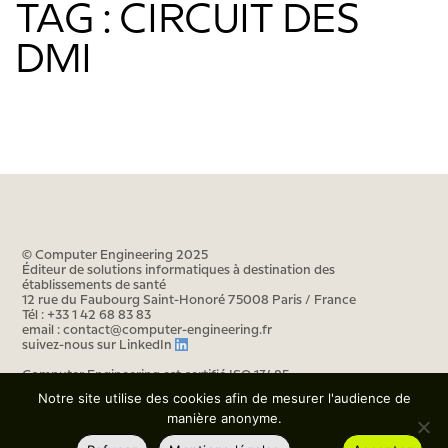
TAG : CIRCUIT DES
DMI
© Computer Engineering 2025
Éditeur de solutions informatiques à destination des
établissements de santé
12 rue du Faubourg Saint-Honoré 75008 Paris / France
Tél : +33 1 42 68 83 83
email : contact@computer-engineering.fr
suivez-nous sur
LinkedIn
Computer Engineering est certifié ISO 13485
Notre site utilise des cookies afin de mesurer l'audience de
manière anonyme.